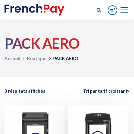
PACK AERO
Accueil
Boutique
PACK AERO
3 résultats affichés