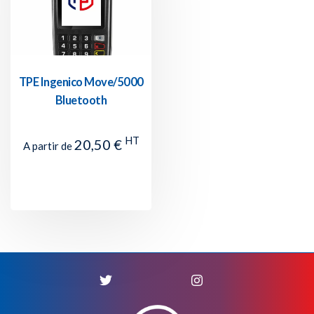
TPE Ingenico Move/5000
Bluetooth
HT
20,50 €
A partir de