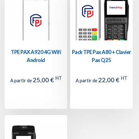
TPE PAX A920 4G Wifi
Pack TPE Pax A80 + Clavier
Android
Pax Q25
HT
HT
25,00 €
22,00 €
A partir de
A partir de