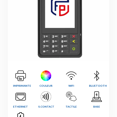
IMPRIMANTE
COULEUR
WIFI
BLUETOOTH
ETHERNET
S.CONTACT
TACTILE
BASE