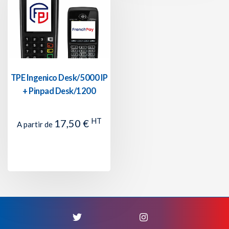
TPE Ingenico Desk/5000 IP
+ Pinpad Desk/1200
HT
17,50 €
A partir de