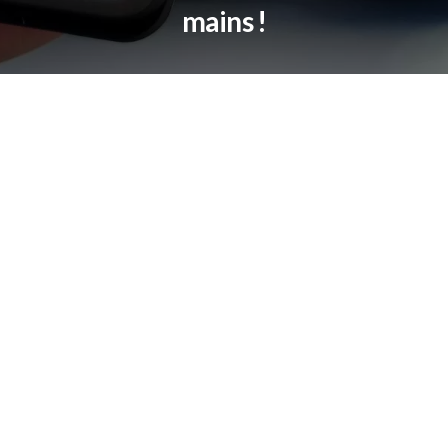
mains !