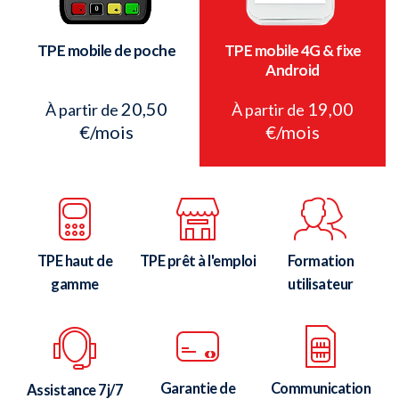
TPE mobile de poche
TPE mobile 4G & fixe
Android
20,50
19,00
À partir de
À partir de
€/mois
€/mois
TPE haut de
TPE prêt à l'emploi
Formation
gamme
utilisateur
Garantie de
Communication
Assistance 7j/7