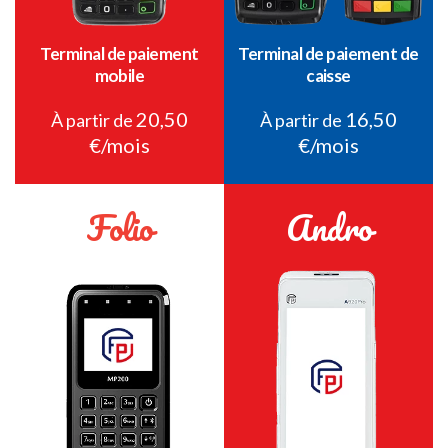
Terminal de paiement
Terminal de paiement de
mobile
caisse
20,50
16,50
À partir de
À partir de
€/mois
€/mois
Folio
Andro