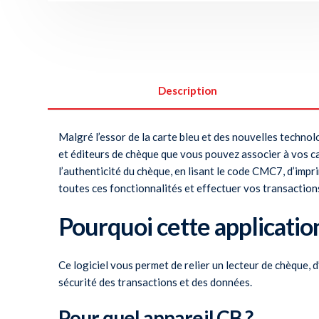
Description
Malgré l’essor de la carte bleu et des nouvelles techno
et éditeurs de chèque que vous pouvez associer à vos ca
l’authenticité du chèque, en lisant le code CMC7, d’imp
toutes ces fonctionnalités et effectuer vos transactions
Pourquoi cette applicatio
Ce logiciel vous permet de relier un lecteur de chèque, d’
sécurité des transactions et des données.
Pour quel appareil CB ?