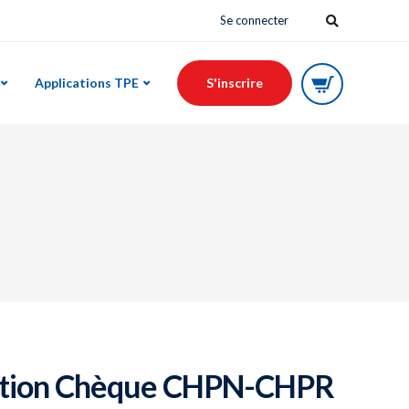
Se connecter
Applications TPE
S'inscrire
cation Chèque CHPN-CHPR