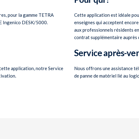
ires, pour la gamme TETRA
Cette application est idéale pou
E Ingenico DESK/5000.
enseignes qui acceptent encore
aux professionnels résidents 
contrat supplémentaire auprès 
Service après-ve
ette application, notre Service
Nous offrons une assistance tél
ivation.
de panne de matériel lié au logici