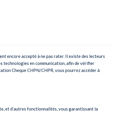
t encore accepté à ne pas rater. Il existe des lecteurs
s technologies en communication, afin de vérifier
application Cheque CHPN/CHPR, vous pourrez accéder à
cte, et d’autres fonctionnalités, vous garantissant la