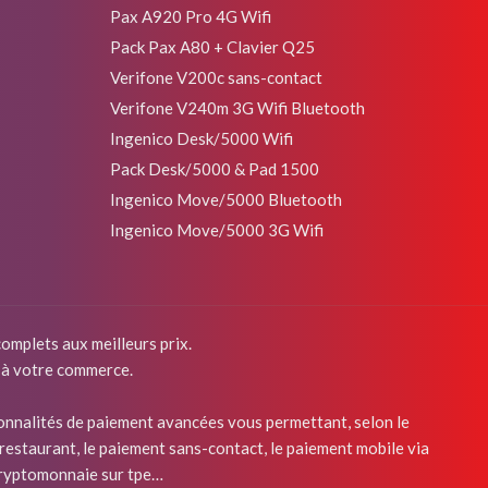
Pax A920 Pro 4G Wifi
Pack Pax A80 + Clavier Q25
Verifone V200c sans-contact
Verifone V240m 3G Wifi Bluetooth
Ingenico Desk/5000 Wifi
Pack Desk/5000 & Pad 1500
Ingenico Move/5000 Bluetooth
Ingenico Move/5000 3G Wifi
omplets aux meilleurs prix.
 à votre commerce.
onnalités de paiement avancées vous permettant, selon le
 restaurant, le paiement sans-contact, le paiement mobile via
n cryptomonnaie sur tpe…