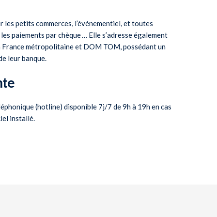
r les petits commerces, l’événementiel, et toutes
 les paiements par chèque … Elle s’adresse également
en France métropolitaine et DOM TOM, possédant un
de leur banque.
nte
éphonique (hotline) disponible 7j/7 de 9h à 19h en cas
el installé.