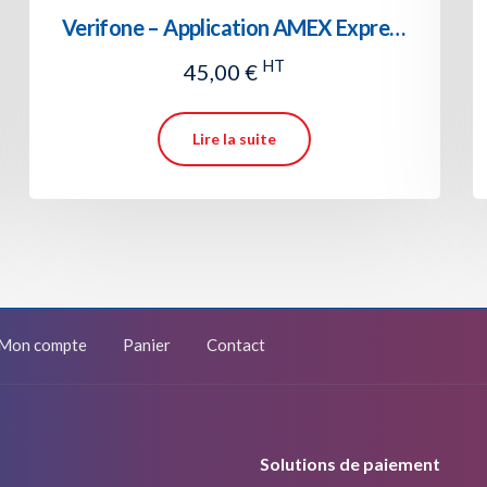
Verifone – Application AMEX Express Sans-contact
HT
45,00
€
Lire la suite
Mon compte
Panier
Contact
Solutions de paiement