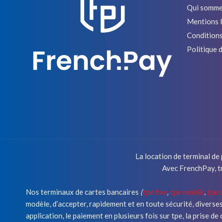
Qui somme
Mentions 
Conditions
Politique d
La location de terminal de
Avec FrenchPay, t
Nos terminaux de cartes bancaires
(
tpe fixe
,
tpe mobile
,
tpe 
modèle, d’accepter, rapidement et en toute sécurité, diverse
application, le paiement en plusieurs fois sur tpe, la prise 