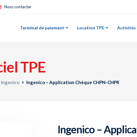
Nous contacter
Terminal de paiement
Location TPE
Activités
ciel TPE
 Ingenico
Ingenico – Application Chèque CHPN-CHPR
Ingenico – Appli