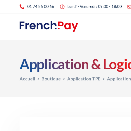
01 74 85 00 66
Lundi - Vendredi : 09:00 - 18:00
Application & Logi
Accueil
Boutique
Application TPE
Application