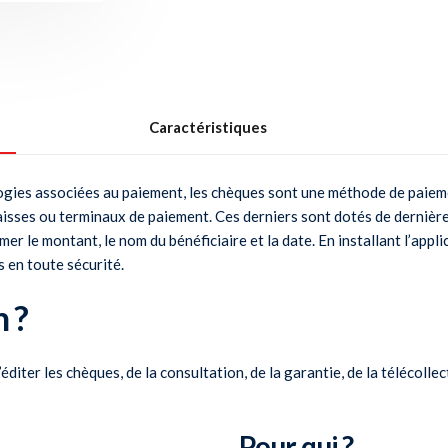
Caractéristiques
logies associées au paiement, les chèques sont une méthode de paiemen
isses ou terminaux de paiement. Ces derniers sont dotés de dernière
rimer le montant, le nom du bénéficiaire et la date. En installant l’
 en toute sécurité.
n ?
éditer les chèques, de la consultation, de la garantie, de la télécolle
Pour qui ?